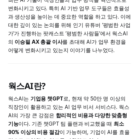
최근 AI 기술이 직장인들의 업무 방식을 혁신적으로
변화시키고 있다. 특히 AI 기반 업무 도구들은 효율성
과 생산성을 높이는 데 중요한 역할을 하고 있다. 이에
대한 깊이 있는 논의를 위해 인기 유튜버 ‘평범한 사업
가’가 진행하는 팟캐스트 ‘평범한 사람들’에서 웍스AI
의
이승필 AX 총괄 이사
를 초대해 AI가 업무 환경을
어떻게 변화시키고 있는지 이야기를 나누었다.
웍스AI란?
웍스AI는
기업용 챗GPT
로, 현재 약 50만 명 이상의
직장인이 활용하고 있는 AI 업무 비서 서비스다. 웍스
AI의 가장 큰 강점은
합리적인 비용과 다양한 맞춤형
기능
이다. 기존 챗GPT 팀 플랜과 비교했을 때
최소
90% 이상의 비용 절감
이 가능하며, 기업이 AI를 효율