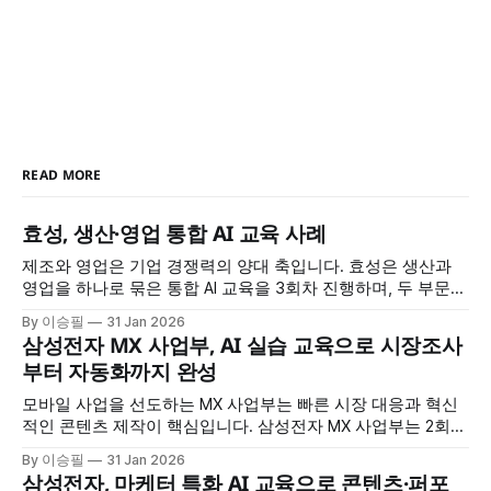
READ MORE
효성, 생산·영업 통합 AI 교육 사례
제조와 영업은 기업 경쟁력의 양대 축입니다. 효성은 생산과
영업을 하나로 묶은 통합 AI 교육을 3회차 진행하며, 두 부문이
공통으로 필요한 AI 역량을 체계적으로 강화했습니다. 정보 검
By 이승필
31 Jan 2026
색부터 데이터 분석, 보고서 작성, 맞춤형 AI 도구 제작까지, 실
삼성전자 MX 사업부, AI 실습 교육으로 시장조사
무 전 과정을 AI로 혁신하는 방법을 배웠습니다. 교육 개요 * 교
부터 자동화까지 완성
육 대상: 효성 생산·영업 부문 * 교육
모바일 사업을 선도하는 MX 사업부는 빠른 시장 대응과 혁신
적인 콘텐츠 제작이 핵심입니다. 삼성전자 MX 사업부는 2회차
에 걸친 AI 교육을 통해 시장 조사부터 멀티미디어 콘텐츠 생
By 이승필
31 Jan 2026
성, 업무 자동화까지 AI를 전방위로 활용하는 방법을 습득했습
삼성전자, 마케터 특화 AI 교육으로 콘텐츠·퍼포