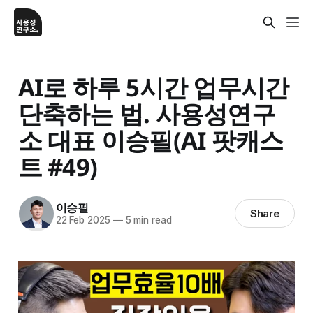
AI로 하루 5시간 업무시간
단축하는 법. 사용성연구
소 대표 이승필(AI 팟캐스
트 #49)
이승필
Share
22 Feb 2025
—
5 min read