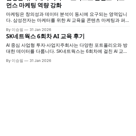
니다. 교육 개요 * 교육 대상: 삼성전자 MX 사업부 * 교육 횟수:
먼스 마케팅 역량 강화
2회차 * 교육 시간: 회차당 7시간 * 교육 특징: 시장조사·멀티
미디어
마케팅은 창의성과 데이터 분석이 동시에 요구되는 영역입니
다. 삼성전자는 마케터를 위한 AI 교육을 콘텐츠 마케팅과 퍼포
먼스 마케팅으로 나눠 4회차 진행하며, 각 영역에 특화된 AI 활
By 이승필
31 Jan 2026
용법을 집중적으로 훈련했습니다. 교육 개요 * 교육 대상: 삼성
SK네트웍스 6회차 AI 교육 후기
전자 마케터 * 교육 구성: 총 4회차 (콘텐츠 마케팅 2회 + 퍼포
먼스 마케팅 2회) * 교육 시간: 회차당 7시간 * 교육 특징: 마케
AI 중심 사업형 투자·사업지주회사는 다양한 포트폴리오와 방
팅 직무
대한 데이터를 다룹니다. SK네트웍스는 6회차에 걸친 AI 교육
을 통해 프롬프트 엔지니어링부터 엑셀 자동화, 코딩 지원, 이
By 이승필
31 Jan 2026
미지 제작까지 실무 전반에 AI를 적용하는 방법을 습득했습니
다. 교육 개요 * 교육 규모: 총 6회차 * 교육 시간: 회차당 6시간
* 교육 대상: SK네트웍스 임직원 * 교육 특징: 프롬프트부터 이
미지 제작까지 실무