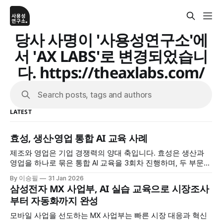
당사 사명이 '사용성연구소'에
서 'AX LABS'로 변경되었습니
다. https://theaxlabs.com/
Search posts, tags and authors
LATEST
효성, 생산·영업 통합 AI 교육 사례
제조와 영업은 기업 경쟁력의 양대 축입니다. 효성은 생산과
영업을 하나로 묶은 통합 AI 교육을 3회차 진행하며, 두 부문이
공통으로 필요한 AI 역량을 체계적으로 강화했습니다. 정보 검
By 이승필
31 Jan 2026
색부터 데이터 분석, 보고서 작성, 맞춤형 AI 도구 제작까지, 실
삼성전자 MX 사업부, AI 실습 교육으로 시장조사
무 전 과정을 AI로 혁신하는 방법을 배웠습니다. 교육 개요 * 교
부터 자동화까지 완성
육 대상: 효성 생산·영업 부문 * 교육
모바일 사업을 선도하는 MX 사업부는 빠른 시장 대응과 혁신