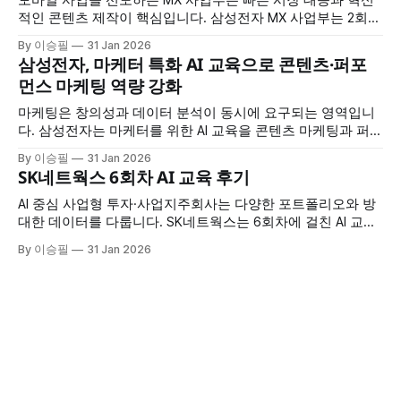
적인 콘텐츠 제작이 핵심입니다. 삼성전자 MX 사업부는 2회차
에 걸친 AI 교육을 통해 시장 조사부터 멀티미디어 콘텐츠 생
By 이승필
31 Jan 2026
성, 업무 자동화까지 AI를 전방위로 활용하는 방법을 습득했습
삼성전자, 마케터 특화 AI 교육으로 콘텐츠·퍼포
니다. 교육 개요 * 교육 대상: 삼성전자 MX 사업부 * 교육 횟수:
먼스 마케팅 역량 강화
2회차 * 교육 시간: 회차당 7시간 * 교육 특징: 시장조사·멀티
미디어
마케팅은 창의성과 데이터 분석이 동시에 요구되는 영역입니
다. 삼성전자는 마케터를 위한 AI 교육을 콘텐츠 마케팅과 퍼포
먼스 마케팅으로 나눠 4회차 진행하며, 각 영역에 특화된 AI 활
By 이승필
31 Jan 2026
용법을 집중적으로 훈련했습니다. 교육 개요 * 교육 대상: 삼성
SK네트웍스 6회차 AI 교육 후기
전자 마케터 * 교육 구성: 총 4회차 (콘텐츠 마케팅 2회 + 퍼포
먼스 마케팅 2회) * 교육 시간: 회차당 7시간 * 교육 특징: 마케
AI 중심 사업형 투자·사업지주회사는 다양한 포트폴리오와 방
팅 직무
대한 데이터를 다룹니다. SK네트웍스는 6회차에 걸친 AI 교육
을 통해 프롬프트 엔지니어링부터 엑셀 자동화, 코딩 지원, 이
By 이승필
31 Jan 2026
미지 제작까지 실무 전반에 AI를 적용하는 방법을 습득했습니
다. 교육 개요 * 교육 규모: 총 6회차 * 교육 시간: 회차당 6시간
* 교육 대상: SK네트웍스 임직원 * 교육 특징: 프롬프트부터 이
미지 제작까지 실무