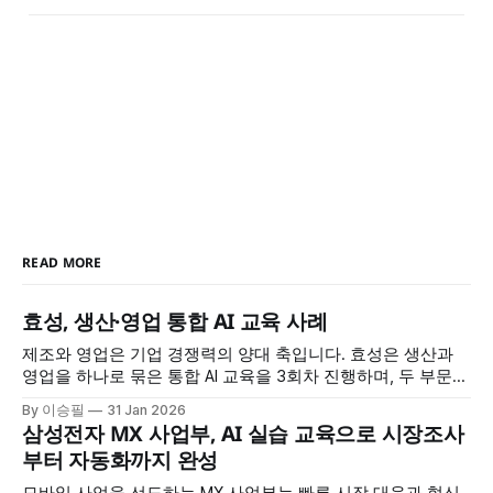
READ MORE
효성, 생산·영업 통합 AI 교육 사례
제조와 영업은 기업 경쟁력의 양대 축입니다. 효성은 생산과
영업을 하나로 묶은 통합 AI 교육을 3회차 진행하며, 두 부문이
공통으로 필요한 AI 역량을 체계적으로 강화했습니다. 정보 검
By 이승필
31 Jan 2026
색부터 데이터 분석, 보고서 작성, 맞춤형 AI 도구 제작까지, 실
삼성전자 MX 사업부, AI 실습 교육으로 시장조사
무 전 과정을 AI로 혁신하는 방법을 배웠습니다. 교육 개요 * 교
부터 자동화까지 완성
육 대상: 효성 생산·영업 부문 * 교육
모바일 사업을 선도하는 MX 사업부는 빠른 시장 대응과 혁신