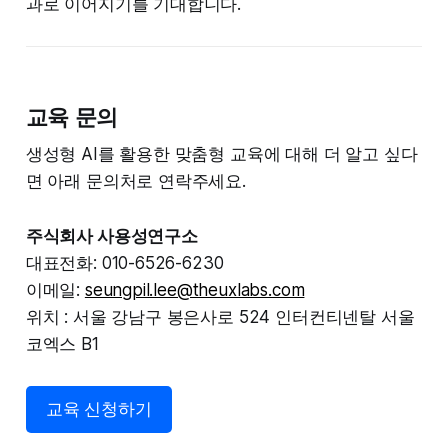
과로 이어지기를 기대합니다.
교육 문의
생성형 AI를 활용한 맞춤형 교육에 대해 더 알고 싶다
면 아래 문의처로 연락주세요.
주식회사 사용성연구소
대표전화: 010-6526-6230
이메일:
seungpil.lee@theuxlabs.com
위치 : 서울 강남구 봉은사로 524 인터컨티넨탈 서울
코엑스 B1
교육 신청하기