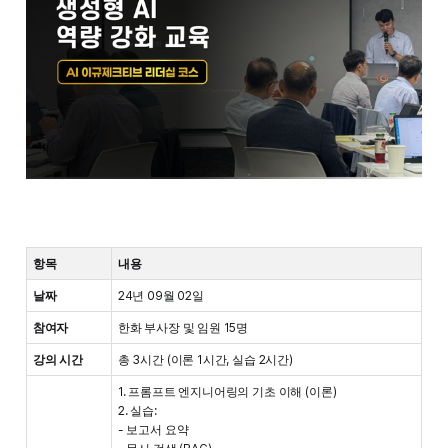
항목
내용
날짜
24년 09월 02일
참여자
한화 부사장 및 임원 15명
강의 시간
총 3시간 (이론 1시간, 실습 2시간)
1. 프롬프트 엔지니어링의 기초 이해 (이론)
2. 실습:
- 보고서 요약