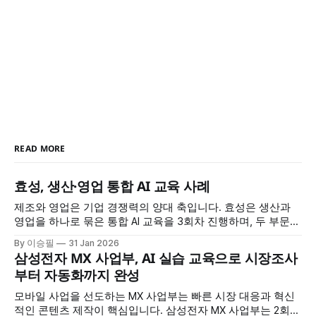
READ MORE
효성, 생산·영업 통합 AI 교육 사례
제조와 영업은 기업 경쟁력의 양대 축입니다. 효성은 생산과
영업을 하나로 묶은 통합 AI 교육을 3회차 진행하며, 두 부문이
공통으로 필요한 AI 역량을 체계적으로 강화했습니다. 정보 검
By 이승필
31 Jan 2026
색부터 데이터 분석, 보고서 작성, 맞춤형 AI 도구 제작까지, 실
삼성전자 MX 사업부, AI 실습 교육으로 시장조사
무 전 과정을 AI로 혁신하는 방법을 배웠습니다. 교육 개요 * 교
부터 자동화까지 완성
육 대상: 효성 생산·영업 부문 * 교육
모바일 사업을 선도하는 MX 사업부는 빠른 시장 대응과 혁신
적인 콘텐츠 제작이 핵심입니다. 삼성전자 MX 사업부는 2회차