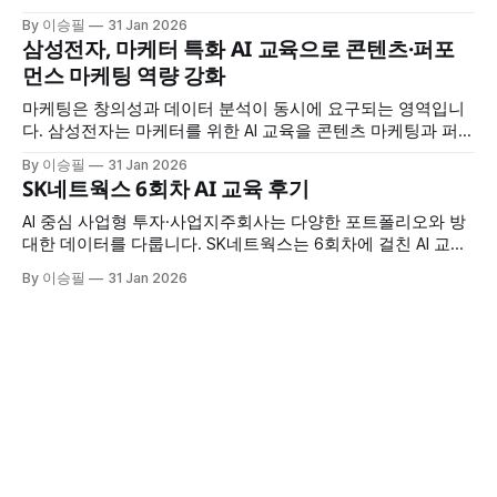
에 걸친 AI 교육을 통해 시장 조사부터 멀티미디어 콘텐츠 생
By 이승필
31 Jan 2026
성, 업무 자동화까지 AI를 전방위로 활용하는 방법을 습득했습
삼성전자, 마케터 특화 AI 교육으로 콘텐츠·퍼포
니다. 교육 개요 * 교육 대상: 삼성전자 MX 사업부 * 교육 횟수:
먼스 마케팅 역량 강화
2회차 * 교육 시간: 회차당 7시간 * 교육 특징: 시장조사·멀티
미디어
마케팅은 창의성과 데이터 분석이 동시에 요구되는 영역입니
다. 삼성전자는 마케터를 위한 AI 교육을 콘텐츠 마케팅과 퍼포
먼스 마케팅으로 나눠 4회차 진행하며, 각 영역에 특화된 AI 활
By 이승필
31 Jan 2026
용법을 집중적으로 훈련했습니다. 교육 개요 * 교육 대상: 삼성
SK네트웍스 6회차 AI 교육 후기
전자 마케터 * 교육 구성: 총 4회차 (콘텐츠 마케팅 2회 + 퍼포
먼스 마케팅 2회) * 교육 시간: 회차당 7시간 * 교육 특징: 마케
AI 중심 사업형 투자·사업지주회사는 다양한 포트폴리오와 방
팅 직무
대한 데이터를 다룹니다. SK네트웍스는 6회차에 걸친 AI 교육
을 통해 프롬프트 엔지니어링부터 엑셀 자동화, 코딩 지원, 이
By 이승필
31 Jan 2026
미지 제작까지 실무 전반에 AI를 적용하는 방법을 습득했습니
다. 교육 개요 * 교육 규모: 총 6회차 * 교육 시간: 회차당 6시간
* 교육 대상: SK네트웍스 임직원 * 교육 특징: 프롬프트부터 이
미지 제작까지 실무