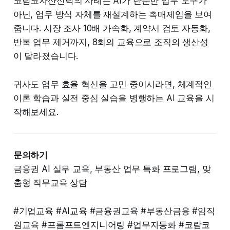
코람코자산신탁의 사례는 AI가 단순한 업무 도구가
아닌, 업무 방식 자체를 재설계하는 촉매제임을 보여
줍니다. 시장 조사 10배 가속화, 계약서 검토 자동화,
반복 업무 제거까지, 8회의 교육으로 조직의 생산성
이 달라졌습니다.
귀사도 업무 효율 혁신을 고민 중이시라면, 체계적인
이론 학습과 실전 중심 실습을 병행하는 AI 교육을 시
작해보세요.
문의하기
금융권 AI 실무 교육, 부동산 업무 특화 프로그램, 맞
춤형 직무교육 상담
#기업교육 #AI교육 #금융권교육 #부동산금융 #임직
원교육 #프롬프트엔지니어링 #업무자동화 #코람코