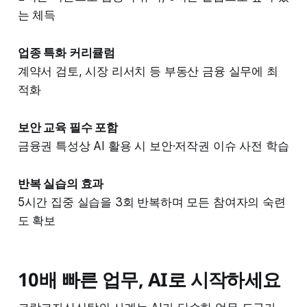
는 체득
업종 특화 커리큘럼
계약서 검토, 시장 리서치 등 부동산 금융 실무에 최
적화
보안 교육 필수 포함
금융권 특성상 AI 활용 시 보안·저작권 이슈 사전 학습
반복 실습의 효과
5시간 집중 실습을 3회 반복하며 모든 참여자의 숙련
도 확보
10배 빠른 업무, AI로 시작하세요