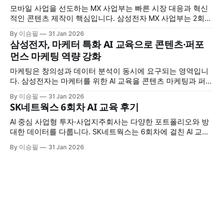
모바일 사업을 선도하는 MX 사업부는 빠른 시장 대응과 혁신
적인 콘텐츠 제작이 핵심입니다. 삼성전자 MX 사업부는 2회차
에 걸친 AI 교육을 통해 시장 조사부터 멀티미디어 콘텐츠 생
By 이승필
31 Jan 2026
성, 업무 자동화까지 AI를 전방위로 활용하는 방법을 습득했습
삼성전자, 마케터 특화 AI 교육으로 콘텐츠·퍼포
니다. 교육 개요 * 교육 대상: 삼성전자 MX 사업부 * 교육 횟수:
먼스 마케팅 역량 강화
2회차 * 교육 시간: 회차당 7시간 * 교육 특징: 시장조사·멀티
미디어
마케팅은 창의성과 데이터 분석이 동시에 요구되는 영역입니
다. 삼성전자는 마케터를 위한 AI 교육을 콘텐츠 마케팅과 퍼포
먼스 마케팅으로 나눠 4회차 진행하며, 각 영역에 특화된 AI 활
By 이승필
31 Jan 2026
용법을 집중적으로 훈련했습니다. 교육 개요 * 교육 대상: 삼성
SK네트웍스 6회차 AI 교육 후기
전자 마케터 * 교육 구성: 총 4회차 (콘텐츠 마케팅 2회 + 퍼포
먼스 마케팅 2회) * 교육 시간: 회차당 7시간 * 교육 특징: 마케
AI 중심 사업형 투자·사업지주회사는 다양한 포트폴리오와 방
팅 직무
대한 데이터를 다룹니다. SK네트웍스는 6회차에 걸친 AI 교육
을 통해 프롬프트 엔지니어링부터 엑셀 자동화, 코딩 지원, 이
By 이승필
31 Jan 2026
미지 제작까지 실무 전반에 AI를 적용하는 방법을 습득했습니
다. 교육 개요 * 교육 규모: 총 6회차 * 교육 시간: 회차당 6시간
* 교육 대상: SK네트웍스 임직원 * 교육 특징: 프롬프트부터 이
미지 제작까지 실무