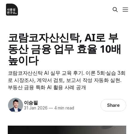
코람코자산신탁, AI로 부
동산 금융 업무 효율 10배
높이다
코람코자산신탁 AI 실무 교육 후기. 이론 5회·실습 3회
로 시장조사, 계약서 검토, 보고서 작성 자동화 실현.
부동산 금융 특화 AI 활용 사례 공개
이승필
Share
31 Jan 2026
—
4 min read