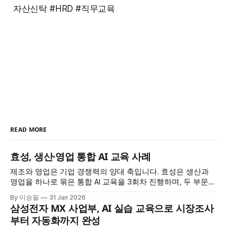
자산신탁 #HRD #직무교육
READ MORE
효성, 생산·영업 통합 AI 교육 사례
제조와 영업은 기업 경쟁력의 양대 축입니다. 효성은 생산과
영업을 하나로 묶은 통합 AI 교육을 3회차 진행하며, 두 부문이
공통으로 필요한 AI 역량을 체계적으로 강화했습니다. 정보 검
By 이승필
31 Jan 2026
색부터 데이터 분석, 보고서 작성, 맞춤형 AI 도구 제작까지, 실
삼성전자 MX 사업부, AI 실습 교육으로 시장조사
무 전 과정을 AI로 혁신하는 방법을 배웠습니다. 교육 개요 * 교
부터 자동화까지 완성
육 대상: 효성 생산·영업 부문 * 교육