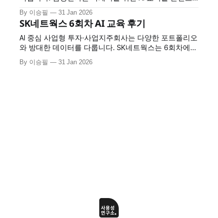
마케팅과 퍼포먼스 마케팅으로 나눠 4회차 진행하며, 각
By 이승필
31 Jan 2026
영역에 특화된 AI 활용법을 집중적으로 훈련했습니다.
SK네트웍스 6회차 AI 교육 후기
교육 개요 * 교육 대상: 삼성전자 마케터 * 교육 구성: 총
4회차 (콘텐츠 마케팅 2회 + 퍼포먼스 마케팅 2회) * 교
AI 중심 사업형 투자·사업지주회사는 다양한 포트폴리오
육 시간: 회차당 7시간 * 교육 특징: 마케팅 직무
와 방대한 데이터를 다룹니다. SK네트웍스는 6회차에
걸친 AI 교육을 통해 프롬프트 엔지니어링부터 엑셀 자
By 이승필
31 Jan 2026
동화, 코딩 지원, 이미지 제작까지 실무 전반에 AI를 적용
하는 방법을 습득했습니다. 교육 개요 * 교육 규모: 총 6
회차 * 교육 시간: 회차당 6시간 * 교육 대상: SK네트웍
스 임직원 * 교육 특징: 프롬프트부터 이미지 제작까지
실무