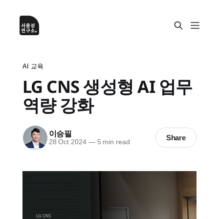
AI 교육
LG CNS 생성형 AI 업무
역량 강화
이승필
Share
28 Oct 2024
—
5 min read