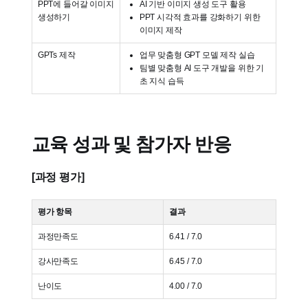
PPT에 들어갈 이미지
AI 기반 이미지 생성 도구 활용
생성하기
PPT 시각적 효과를 강화하기 위한
이미지 제작
GPTs 제작
업무 맞춤형 GPT 모델 제작 실습
팀별 맞춤형 AI 도구 개발을 위한 기
초 지식 습득
교육 성과 및 참가자 반응
[과정 평가]
평가 항목
결과
과정만족도
6.41 / 7.0
강사만족도
6.45 / 7.0
난이도
4.00 / 7.0