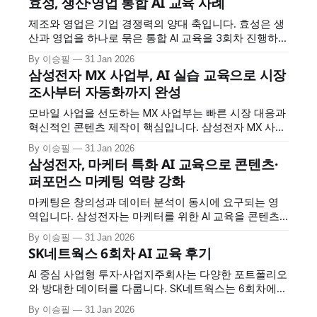
효성, 생산·영업 통합 AI 교육 사례
제조와 영업은 기업 경쟁력의 양대 축입니다. 효성은 생
산과 영업을 하나로 묶은 통합 AI 교육을 3회차 진행하
며, 두 부문이 공통으로 필요한 AI 역량을 체계적으로 강
By 이승필
31 Jan 2026
화했습니다. 정보 검색부터 데이터 분석, 보고서 작성,
삼성전자 MX 사업부, AI 실습 교육으로 시장
맞춤형 AI 도구 제작까지, 실무 전 과정을 AI로 혁신하는
조사부터 자동화까지 완성
방법을 배웠습니다. 교육 개요 * 교육 대상: 효성 생산·영
업 부문 * 교육
모바일 사업을 선도하는 MX 사업부는 빠른 시장 대응과
혁신적인 콘텐츠 제작이 핵심입니다. 삼성전자 MX 사업
부는 2회차에 걸친 AI 교육을 통해 시장 조사부터 멀티미
By 이승필
31 Jan 2026
디어 콘텐츠 생성, 업무 자동화까지 AI를 전방위로 활용
삼성전자, 마케터 특화 AI 교육으로 콘텐츠·
하는 방법을 습득했습니다. 교육 개요 * 교육 대상: 삼성
퍼포먼스 마케팅 역량 강화
전자 MX 사업부 * 교육 횟수: 2회차 * 교육 시간: 회차당
7시간 * 교육 특징: 시장조사·멀티미디어
마케팅은 창의성과 데이터 분석이 동시에 요구되는 영
역입니다. 삼성전자는 마케터를 위한 AI 교육을 콘텐츠
마케팅과 퍼포먼스 마케팅으로 나눠 4회차 진행하며, 각
By 이승필
31 Jan 2026
영역에 특화된 AI 활용법을 집중적으로 훈련했습니다.
SK네트웍스 6회차 AI 교육 후기
교육 개요 * 교육 대상: 삼성전자 마케터 * 교육 구성: 총
4회차 (콘텐츠 마케팅 2회 + 퍼포먼스 마케팅 2회) * 교
AI 중심 사업형 투자·사업지주회사는 다양한 포트폴리오
육 시간: 회차당 7시간 * 교육 특징: 마케팅 직무
와 방대한 데이터를 다룹니다. SK네트웍스는 6회차에
걸친 AI 교육을 통해 프롬프트 엔지니어링부터 엑셀 자
By 이승필
31 Jan 2026
동화, 코딩 지원, 이미지 제작까지 실무 전반에 AI를 적용