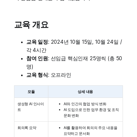
교육 개요
교육 일정
: 2024년 10월 15일, 10월 24일 /
각 4시간
참여 인원
: 선임급 핵심인재 25명씩 (총 50
명)
교육 형식
: 오프라인
모듈
상세 내용
생성형 AI 인사이
AI와 인간의 협업 방식 변화
트
AI 도입으로 인한 업무 환경 및 조직
문화 변화
회의록 요약
AI를 활용하여 회의의 주요 내용을
요약하고 문서화