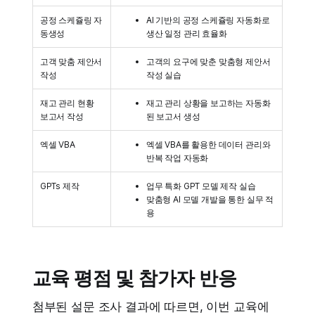
공정 스케쥴링 자
AI 기반의 공정 스케쥴링 자동화로
동생성
생산 일정 관리 효율화
고객 맞춤 제안서
고객의 요구에 맞춘 맞춤형 제안서
작성
작성 실습
재고 관리 현황
재고 관리 상황을 보고하는 자동화
보고서 작성
된 보고서 생성
엑셀 VBA
엑셀 VBA를 활용한 데이터 관리와
반복 작업 자동화
GPTs 제작
업무 특화 GPT 모델 제작 실습
맞춤형 AI 모델 개발을 통한 실무 적
용
교육 평점 및 참가자 반응
첨부된 설문 조사 결과에 따르면, 이번 교육에