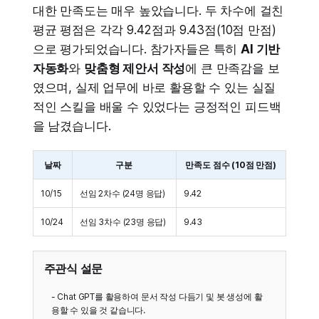
대한 만족도는 매우 높았습니다. 두 차수에 걸친
평균 평점은 각각 9.42점과 9.43점(10점 만점)
으로 평가되었습니다. 참가자들은 특히
AI 기반
자동화
와
맞춤형 제안서 작성
에 큰 만족감을 보
였으며, 실제 업무에 바로 활용할 수 있는 실질
적인 스킬을 배울 수 있었다는 긍정적인 피드백
을 남겼습니다.
날짜
구분
만족도 점수 (10점 만점)
10/15
선임 2차수 (24명 응답)
9.42
10/24
선임 3차수 (23명 응답)
9.43
주관식 설문
- Chat GPT를 활용하여 문서 작성 다듬기 및 봇 생성에 활
용할 수 있을 것 같습니다.