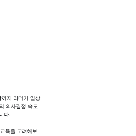
제작까지 리더가 일상
의 의사결정 속도
니다.
심 교육을 고려해보