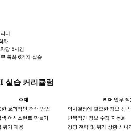
 리더
3회차
회차당 5시간
업무 특화 6가지 실습
AI 실습 커리큘럼
주제
리더 업무 적
용한 효과적인 검색 방법
의사결정에 필요한 정보 신속
검색 어시스턴트 만들기
반복적인 정보 수집 자동화
립·위기 대응
경영 전략 및 위기 상황 시나