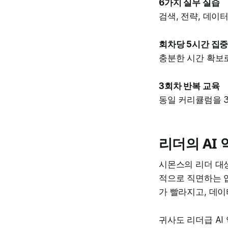
6가지 실무 실습
검색, 전략, 데이
회차당 5시간 집
충분한 시간 확보로
3회차 반복 교육
동일 커리큘럼을 3
리더의 AI
시몬스의 리더 대상
적으로 직면하는 
가 빨라지고, 데이
귀사도 리더급 AI