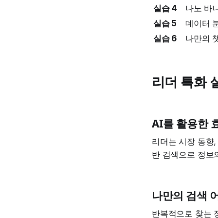
실습 4
나노 바
실습 5
데이터 
실습 6
나만의 
리더 특화 
AI를 활용한 
리더는 시장 동향,
반 검색으로 정보
나만의 검색 
반복적으로 찾는 정