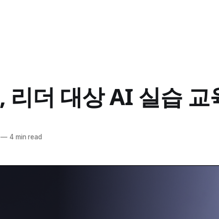
 리더 대상 AI 실습 교
—
4 min read