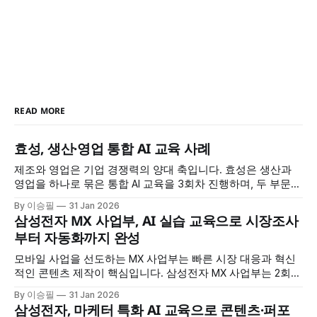
READ MORE
효성, 생산·영업 통합 AI 교육 사례
제조와 영업은 기업 경쟁력의 양대 축입니다. 효성은 생산과
영업을 하나로 묶은 통합 AI 교육을 3회차 진행하며, 두 부문이
공통으로 필요한 AI 역량을 체계적으로 강화했습니다. 정보 검
By 이승필
31 Jan 2026
색부터 데이터 분석, 보고서 작성, 맞춤형 AI 도구 제작까지, 실
삼성전자 MX 사업부, AI 실습 교육으로 시장조사
무 전 과정을 AI로 혁신하는 방법을 배웠습니다. 교육 개요 * 교
부터 자동화까지 완성
육 대상: 효성 생산·영업 부문 * 교육
모바일 사업을 선도하는 MX 사업부는 빠른 시장 대응과 혁신
적인 콘텐츠 제작이 핵심입니다. 삼성전자 MX 사업부는 2회차
에 걸친 AI 교육을 통해 시장 조사부터 멀티미디어 콘텐츠 생
By 이승필
31 Jan 2026
성, 업무 자동화까지 AI를 전방위로 활용하는 방법을 습득했습
삼성전자, 마케터 특화 AI 교육으로 콘텐츠·퍼포
니다. 교육 개요 * 교육 대상: 삼성전자 MX 사업부 * 교육 횟수: