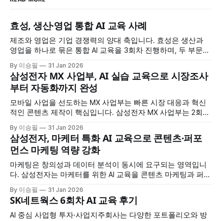
효성, 생산·영업 통합 AI 교육 사례
제조와 영업은 기업 경쟁력의 양대 축입니다. 효성은 생산과
영업을 하나로 묶은 통합 AI 교육을 3회차 진행하며, 두 부문이
공통으로 필요한 AI 역량을 체계적으로 강화했습니다. 정보 검
By 이승필
31 Jan 2026
색부터 데이터 분석, 보고서 작성, 맞춤형 AI 도구 제작까지, 실
삼성전자 MX 사업부, AI 실습 교육으로 시장조사
무 전 과정을 AI로 혁신하는 방법을 배웠습니다. 교육 개요 * 교
부터 자동화까지 완성
육 대상: 효성 생산·영업 부문 * 교육
모바일 사업을 선도하는 MX 사업부는 빠른 시장 대응과 혁신
적인 콘텐츠 제작이 핵심입니다. 삼성전자 MX 사업부는 2회차
에 걸친 AI 교육을 통해 시장 조사부터 멀티미디어 콘텐츠 생
By 이승필
31 Jan 2026
성, 업무 자동화까지 AI를 전방위로 활용하는 방법을 습득했습
삼성전자, 마케터 특화 AI 교육으로 콘텐츠·퍼포
니다. 교육 개요 * 교육 대상: 삼성전자 MX 사업부 * 교육 횟수:
먼스 마케팅 역량 강화
2회차 * 교육 시간: 회차당 7시간 * 교육 특징: 시장조사·멀티
미디어
마케팅은 창의성과 데이터 분석이 동시에 요구되는 영역입니
다. 삼성전자는 마케터를 위한 AI 교육을 콘텐츠 마케팅과 퍼포
먼스 마케팅으로 나눠 4회차 진행하며, 각 영역에 특화된 AI 활
By 이승필
31 Jan 2026
용법을 집중적으로 훈련했습니다. 교육 개요 * 교육 대상: 삼성
SK네트웍스 6회차 AI 교육 후기
전자 마케터 * 교육 구성: 총 4회차 (콘텐츠 마케팅 2회 + 퍼포
먼스 마케팅 2회) * 교육 시간: 회차당 7시간 * 교육 특징: 마케
AI 중심 사업형 투자·사업지주회사는 다양한 포트폴리오와 방