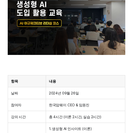
항목
내용
날짜
2024년 09월 26일
참여자
한국암웨이 CEO & 임원진
강의 시간
총 4시간 (이론 2시간, 실습 2시간)
1. 생성형 AI 인사이트 (이론)