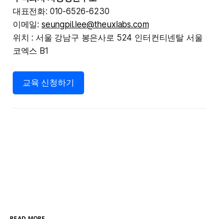
대표전화: 010-6526-6230
이메일:
seungpil.lee@theuxlabs.com
위치 : 서울 강남구 봉은사로 524 인터컨티넨탈 서울
코엑스 B1
교육 신청하기
READ MORE