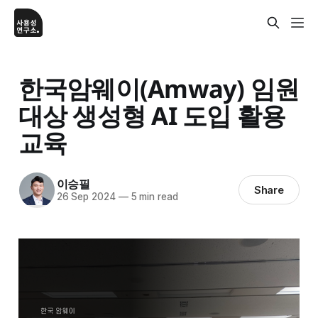
한국암웨이(Amway) 임원
대상 생성형 AI 도입 활용
교육
이승필
Share
26 Sep 2024
—
5 min read