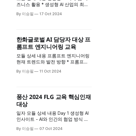
즈니스 활용 * 생성형 AI 산업의 최신
트렌드 * 최신 AI 트렌드 3가지: 멀티
By 이승필
17 Oct 2024
모달 AI, 대규모 언어 모델, 오픈 소스
발전 ChatGPT 기초 및 이해 *
ChatGPT의 활용 방식 이해 * 모델의
특성과 최신 버전의 차이점 프롬프트
한화글로벌 AI 담당자 대상 프
엔지니어링 기초와 이해 * 프롬프트
롬프트 엔지니어링 교육
엔지니어링의 개념과 중요성 * 프롬프
트 작성의 세
모듈 상세 내용 프롬프트 엔지니어링
현재 트렌드와 발전 방향 * 프롬프트
엔지니어링의 최신 트렌드와 발전 방
By 이승필
11 Oct 2024
향을 설명 * AI 기술의 최신 동향과 향
후 전망에 대한 이해 업무 적용 방법 *
프롬프트 엔지니어링을 다양한 업무
에 활용하는 방안 제시 * 실제 프로젝
풍산 2024 FLG 교육 핵심인재
트에서 AI를 통한 업무 개선 사례 소개
대상
프롬프트 엔지니어링 기초와 이해 *
프롬프트 엔지니어링의 기초 개념과
일자 모듈 상세 내용 Day 1 생성형 AI
인사이트 - AI와 인간의 협업 방식 변
화 - AI 도입으로 인한 업무 환경 및 조
By 이승필
07 Oct 2024
직 문화 변화 프롬프트 엔지니어링 기