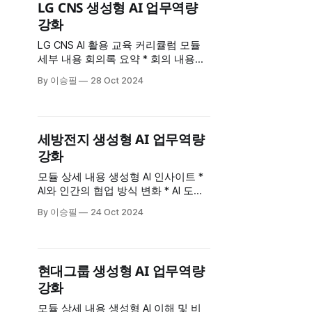
LG CNS 생성형 AI 업무역량
롬프트 친숙해지기 II * 구글 Image FX
강화
를 활용한 소설 커버
LG CNS AI 활용 교육 커리큘럼 모듈
세부 내용 회의록 요약 * 회의 내용을
간단하게 요약하는 AI 활용법 학습 *
By 이승필
28 Oct 2024
회의록 정리 시간을 줄이고 효율성을
높이는 방법 결과 보고서 수정 * AI를
활용한 데이터 분석 및 보고서 수정
방법 * 보고서의 정확성과 전달력을
세방전지 생성형 AI 업무역량
높이는 기술 학습 재무 분석 후 보고
강화
서 작성 * 재무 데이터를 AI로
모듈 상세 내용 생성형 AI 인사이트 *
AI와 인간의 협업 방식 변화 * AI 도입
으로 인한 업무 환경 및 조직 문화 변
By 이승필
24 Oct 2024
화 회의록 요약 * AI를 활용하여 회의
의 주요 내용을 요약하고 문서화 공정
스케쥴링 자동생성 * AI 기반의 공정
스케쥴링 자동화로 생산 일정 관리 효
현대그룹 생성형 AI 업무역량
율화 고객 맞춤 제안서 작성 * 고객의
강화
요구에 맞춘 맞춤형 제안서
모듈 상세 내용 생성형 AI 이해 및 비