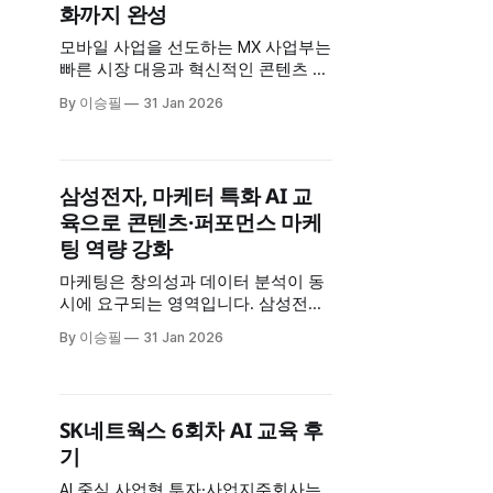
화까지 완성
부문 * 교육
모바일 사업을 선도하는 MX 사업부는
빠른 시장 대응과 혁신적인 콘텐츠 제
작이 핵심입니다. 삼성전자 MX 사업
By 이승필
31 Jan 2026
부는 2회차에 걸친 AI 교육을 통해 시
장 조사부터 멀티미디어 콘텐츠 생성,
업무 자동화까지 AI를 전방위로 활용
하는 방법을 습득했습니다. 교육 개요
삼성전자, 마케터 특화 AI 교
* 교육 대상: 삼성전자 MX 사업부 * 교
육으로 콘텐츠·퍼포먼스 마케
육 횟수: 2회차 * 교육 시간: 회차당 7
팅 역량 강화
시간 * 교육 특징: 시장조사·멀티미디
어
마케팅은 창의성과 데이터 분석이 동
시에 요구되는 영역입니다. 삼성전자
는 마케터를 위한 AI 교육을 콘텐츠 마
By 이승필
31 Jan 2026
케팅과 퍼포먼스 마케팅으로 나눠 4
회차 진행하며, 각 영역에 특화된 AI
활용법을 집중적으로 훈련했습니다.
교육 개요 * 교육 대상: 삼성전자 마케
SK네트웍스 6회차 AI 교육 후
터 * 교육 구성: 총 4회차 (콘텐츠 마케
기
팅 2회 + 퍼포먼스 마케팅 2회) * 교육
시간: 회차당 7시간 * 교육 특징: 마케
AI 중심 사업형 투자·사업지주회사는