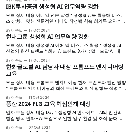
By 이승필
21 Oct 2024
프트 작성 방법 프롬프트 엔지니어링 기초와 이해 * 프롬프트
IBK투자증권 생성형 AI 업무역량 강화
엔지니어링 개념과 중요성 * 효과적인 프롬프트 작성 방법 *
프롬프트 작성 네 가지 주요 영역 기초 업무
모듈 상세 내용 이메일 전문 작성 * 생성형 AI를 활용해 비즈니
스 상황에 맞는 전문적인 이메일 작성법 학습 회의록 요약 * 회
의 내용을 핵심만 요약해 업무 효율성 증대 * AI로 빠르게 주요
By 이승필
17 Oct 2024
포인트 정리 나의 2025년 비전과 전략 수립 * 개인 및 조직 목
현대그룹 생성형 AI 업무역량 강화
표 설정과 실행 계획 수립 * 중장기 비전을 구체화하고 달성 전
략 마련 고객
모듈 상세 내용 생성형 AI 이해 및 비즈니스 활용 * 생성형 AI
산업의 최신 트렌드 * 최신 AI 트렌드 3가지: 멀티모달 AI, 대규
모 언어 모델, 오픈 소스 발전 ChatGPT 기초 및 이해 *
By 이승필
17 Oct 2024
ChatGPT의 활용 방식 이해 * 모델의 특성과 최신 버전의 차이
한화글로벌 AI 담당자 대상 프롬프트 엔지니어링
점 프롬프트 엔지니어링 기초와 이해 * 프롬프트 엔지니어링
교육
의 개념과 중요성 * 프롬프트 작성의 세
모듈 상세 내용 프롬프트 엔지니어링 현재 트렌드와 발전 방향
* 프롬프트 엔지니어링의 최신 트렌드와 발전 방향을 설명 * AI
기술의 최신 동향과 향후 전망에 대한 이해 업무 적용 방법 *
By 이승필
11 Oct 2024
프롬프트 엔지니어링을 다양한 업무에 활용하는 방안 제시 *
풍산 2024 FLG 교육 핵심인재 대상
실제 프로젝트에서 AI를 통한 업무 개선 사례 소개 프롬프트 엔
지니어링 기초와 이해 * 프롬프트 엔지니어링의 기초 개념과
일자 모듈 상세 내용 Day 1 생성형 AI 인사이트 - AI와 인간의
협업 방식 변화 - AI 도입으로 인한 업무 환경 및 조직 문화 변
화 프롬프트 엔지니어링 기초 - 프롬프트의 개념과 중요성 -
By 이승필
07 Oct 2024
효과적인 프롬프트 작성 방법 프롬프트 엔지니어링 기초와 이