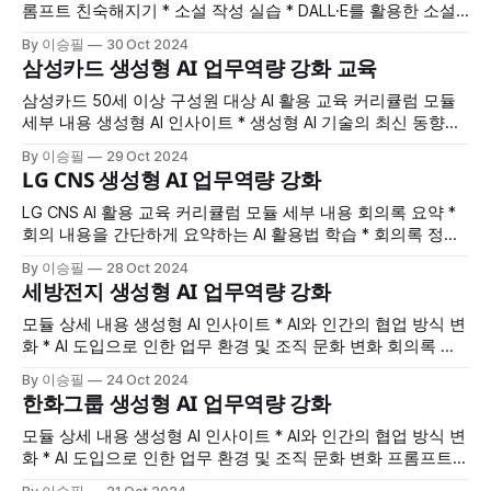
롬프트 친숙해지기 * 소설 작성 실습 * DALL·E를 활용한 소설
커버 이미지 생성 * Suno.ai로 소설 테마송 가사 작성 이메일
By 이승필
30 Oct 2024
작성 * 비즈니스 상황에 맞춘 이메일 작성법 Day 2 세부 내용
삼성카드 생성형 AI 업무역량 강화 교육
회의록 요약 * 효율적인 회의 요약 및 보고 방법 세일즈 메시지
작성 * 카카오톡
삼성카드 50세 이상 구성원 대상 AI 활용 교육 커리큘럼 모듈
세부 내용 생성형 AI 인사이트 * 생성형 AI 기술의 최신 동향과
트렌드 이해 * AI의 업무 효율성 증대 효과 소개 프롬프트 친숙
By 이승필
29 Oct 2024
해지기 I * AI를 활용한 소설 작성 실습 * 프롬프트 작성 및 응답
LG CNS 생성형 AI 업무역량 강화
이해 프롬프트 친숙해지기 II * 구글 Image FX를 활용한 소설
커버
LG CNS AI 활용 교육 커리큘럼 모듈 세부 내용 회의록 요약 *
회의 내용을 간단하게 요약하는 AI 활용법 학습 * 회의록 정리
시간을 줄이고 효율성을 높이는 방법 결과 보고서 수정 * AI를
By 이승필
28 Oct 2024
활용한 데이터 분석 및 보고서 수정 방법 * 보고서의 정확성과
세방전지 생성형 AI 업무역량 강화
전달력을 높이는 기술 학습 재무 분석 후 보고서 작성 * 재무
데이터를 AI로
모듈 상세 내용 생성형 AI 인사이트 * AI와 인간의 협업 방식 변
화 * AI 도입으로 인한 업무 환경 및 조직 문화 변화 회의록 요
약 * AI를 활용하여 회의의 주요 내용을 요약하고 문서화 공정
By 이승필
24 Oct 2024
스케쥴링 자동생성 * AI 기반의 공정 스케쥴링 자동화로 생산
한화그룹 생성형 AI 업무역량 강화
일정 관리 효율화 고객 맞춤 제안서 작성 * 고객의 요구에 맞춘
맞춤형 제안서
모듈 상세 내용 생성형 AI 인사이트 * AI와 인간의 협업 방식 변
화 * AI 도입으로 인한 업무 환경 및 조직 문화 변화 프롬프트
엔지니어링 기초 * 프롬프트의 개념과 중요성 * 효과적인 프롬